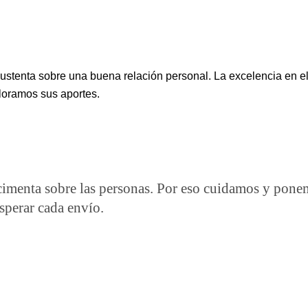
enta sobre una buena relación personal. La excelencia en el s
loramos sus aportes.
enta sobre las personas. Por eso cuidamos y ponemos
sperar cada envío.