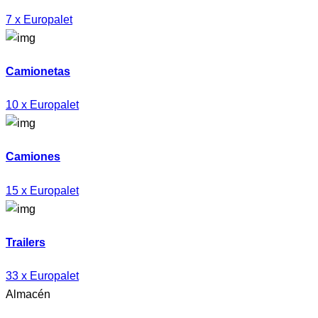
7 x Europalet
Camionetas
10 x Europalet
Camiones
15 x Europalet
Trailers
33 x Europalet
Almacén