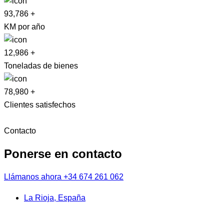
93,786
+
KM por año
12,986
+
Toneladas de bienes
78,980
+
Clientes satisfechos
Contacto
Ponerse en contacto
Llámanos ahora
+34 674 261 062
La Rioja, España