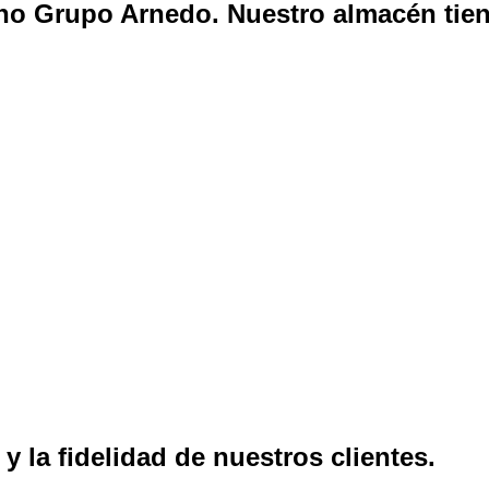
no Grupo Arnedo.
Nuestro almacén tien
 para su carga y descarga 24 horas
y la fidelidad de
nuestros clientes.