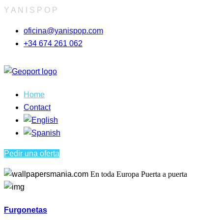
Y
A
N
I
S
P
O
P
oficina@yanispop.com
+34 674 261 062
Home
Contact
Pedir una oferta
En toda Europa
Puerta a puerta
Furgonetas