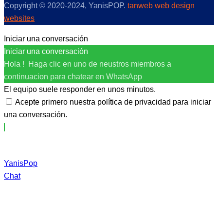
Copyright © 2020-2024, YanisPOP.
tanweb web design
websites
Iniciar una conversación
Iniciar una conversación
Hola ! Haga clic en uno de neustros miembros a
continuacion para chatear en WhatsApp
El equipo suele responder en unos minutos.
Acepte primero nuestra política de privacidad para iniciar
una conversación.
YanisPop
Chat