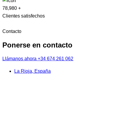
78,980
+
Clientes satisfechos
Contacto
Ponerse en contacto
Llámanos ahora
+34 674 261 062
La Rioja, España