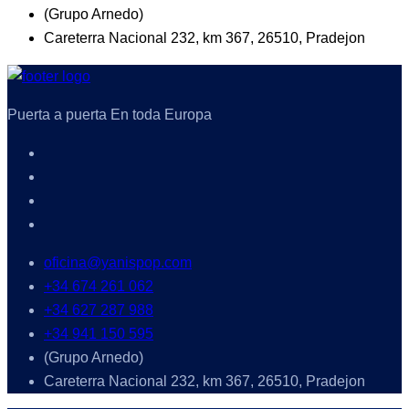
(Grupo Arnedo)
Careterra Nacional 232, km 367, 26510, Pradejon
Puerta a puerta En toda Europa
oficina@yanispop.com
+34 674 261 062
+34 627 287 988
+34 941 150 595
(Grupo Arnedo)
Careterra Nacional 232, km 367, 26510, Pradejon