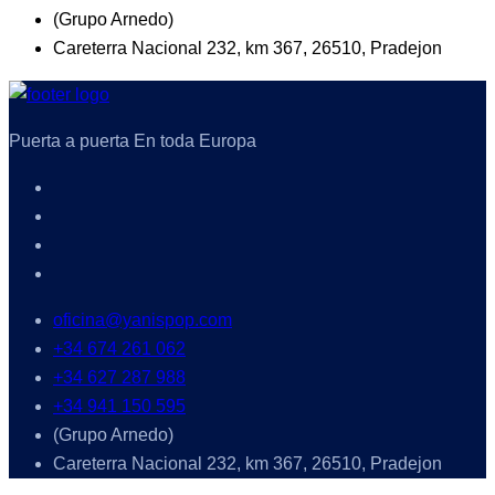
(Grupo Arnedo)
Careterra Nacional 232, km 367, 26510, Pradejon
Puerta a puerta En toda Europa
oficina@yanispop.com
+34 674 261 062
+34 627 287 988
+34 941 150 595
(Grupo Arnedo)
Careterra Nacional 232, km 367, 26510, Pradejon