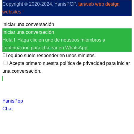
Copyright © 2020-2024, YanisPOP.
tanweb web design
websites
Iniciar una conversación
Iniciar una conversación
Hola ! Haga clic en uno de neustros miembros a
continuacion para chatear en WhatsApp
El equipo suele responder en unos minutos.
Acepte primero nuestra política de privacidad para iniciar
una conversación.
YanisPop
Chat