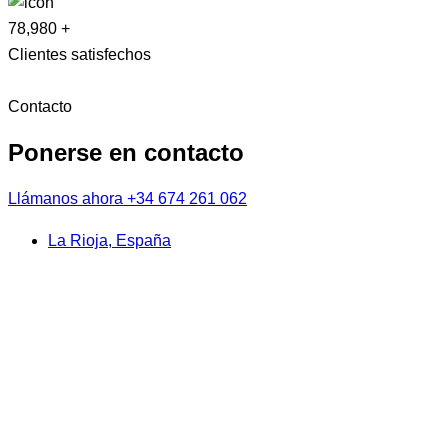
78,980
+
Clientes satisfechos
Contacto
Ponerse en contacto
Llámanos ahora
+34 674 261 062
La Rioja, España