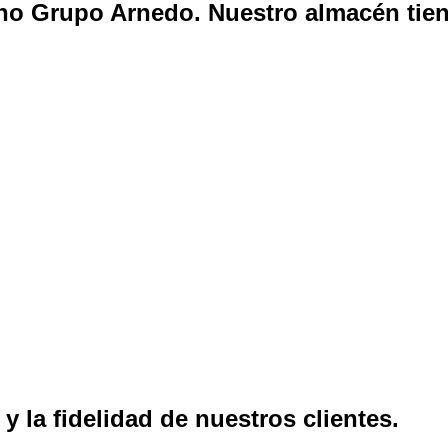
no Grupo Arnedo.
Nuestro almacén tien
 para su carga y descarga 24 horas
y la fidelidad de
nuestros clientes.