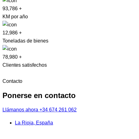
93,786
+
KM por año
12,986
+
Toneladas de bienes
78,980
+
Clientes satisfechos
Contacto
Ponerse en contacto
Llámanos ahora
+34 674 261 062
La Rioja, España