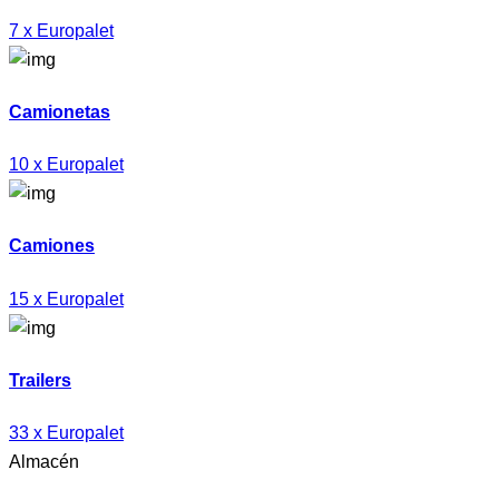
7 x Europalet
Camionetas
10 x Europalet
Camiones
15 x Europalet
Trailers
33 x Europalet
Almacén