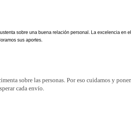
enta sobre una buena relación personal. La excelencia en el s
loramos sus aportes.
enta sobre las personas. Por eso cuidamos y ponemos
sperar cada envío.