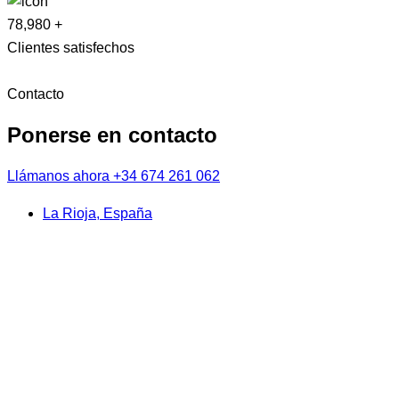
78,980
+
Clientes satisfechos
Contacto
Ponerse en contacto
Llámanos ahora
+34 674 261 062
La Rioja, España