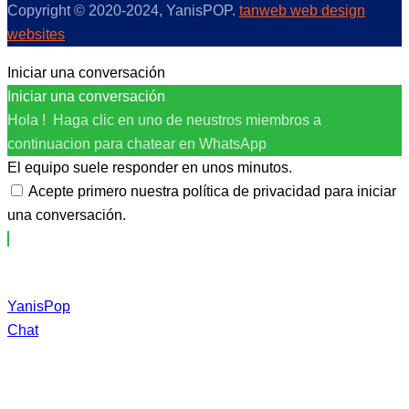
Copyright © 2020-2024, YanisPOP.
tanweb web design
websites
Iniciar una conversación
Iniciar una conversación
Hola ! Haga clic en uno de neustros miembros a
continuacion para chatear en WhatsApp
El equipo suele responder en unos minutos.
Acepte primero nuestra política de privacidad para iniciar
una conversación.
YanisPop
Chat