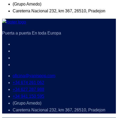
(Grupo Arnedo)
Careterra Nacional 232, km 367, 26510, Pradejon
Puerta a puerta En toda Europa
oficina@yanispop.com
+34 674 261 062
+34 627 287 988
+34 941 150 595
(Grupo Arnedo)
Careterra Nacional 232, km 367, 26510, Pradejon