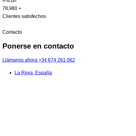
78,980
+
Clientes satisfechos
Contacto
Ponerse en contacto
Llámanos ahora
+34 674 261 062
La Rioja, España