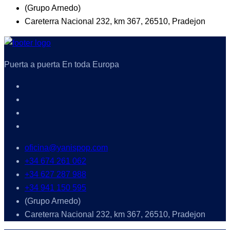
(Grupo Arnedo)
Careterra Nacional 232, km 367, 26510, Pradejon
Puerta a puerta En toda Europa
oficina@yanispop.com
+34 674 261 062
+34 627 287 988
+34 941 150 595
(Grupo Arnedo)
Careterra Nacional 232, km 367, 26510, Pradejon