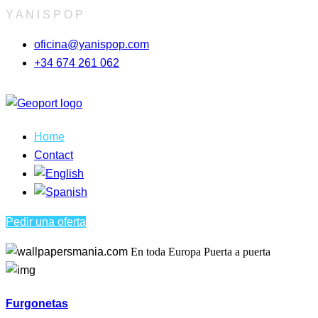
Y
A
N
I
S
P
O
P
oficina@yanispop.com
+34 674 261 062
Home
Contact
Pedir una oferta
En toda Europa
Puerta a puerta
Furgonetas