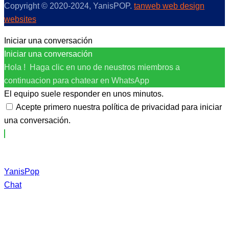
Copyright © 2020-2024, YanisPOP.
tanweb web design
websites
Iniciar una conversación
Iniciar una conversación
Hola ! Haga clic en uno de neustros miembros a
continuacion para chatear en WhatsApp
El equipo suele responder en unos minutos.
Acepte primero nuestra política de privacidad para iniciar
una conversación.
YanisPop
Chat