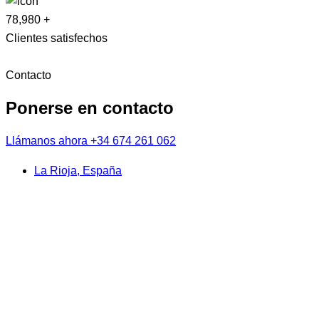
78,980
+
Clientes satisfechos
Contacto
Ponerse en contacto
Llámanos ahora
+34 674 261 062
La Rioja, España