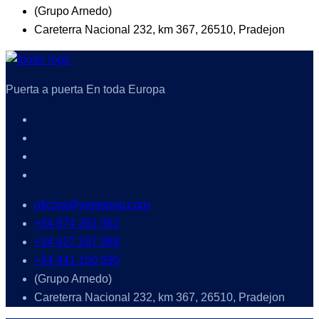
(Grupo Arnedo)
Careterra Nacional 232, km 367, 26510, Pradejon
Puerta a puerta En toda Europa
oficina@yanispop.com
+34 674 261 062
+34 627 287 988
+34 941 150 595
(Grupo Arnedo)
Careterra Nacional 232, km 367, 26510, Pradejon