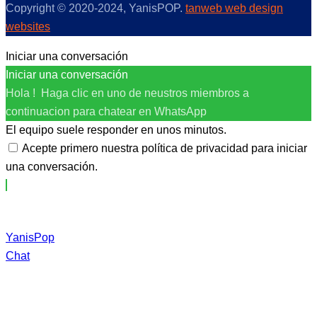
Copyright © 2020-2024, YanisPOP.
tanweb web design
websites
Iniciar una conversación
Iniciar una conversación
Hola ! Haga clic en uno de neustros miembros a
continuacion para chatear en WhatsApp
El equipo suele responder en unos minutos.
Acepte primero nuestra política de privacidad para iniciar
una conversación.
YanisPop
Chat