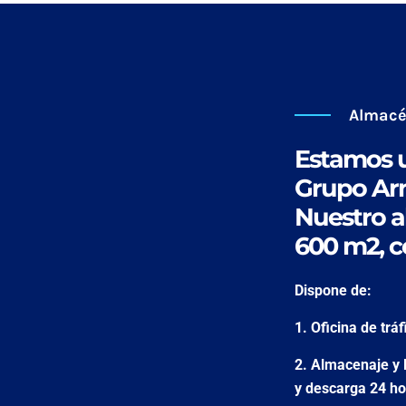
Almac
Estamos u
Grupo Ar
Nuestro a
600 m2, co
Dispone de:
1. Oficina de trá
2. Almacenaje y 
y descarga 24 h