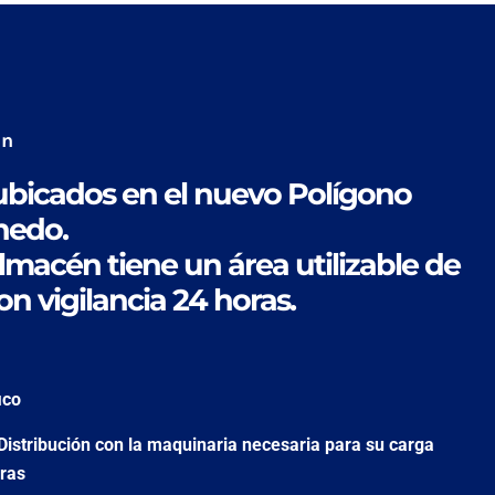
én
bicados en el nuevo Polígono
nedo.
lmacén tiene un área utilizable de
n vigilancia 24 horas.
fico
Distribución con la maquinaria necesaria para su carga
oras