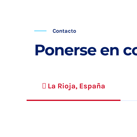
Contacto
Ponerse en c
La Rioja, España