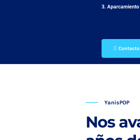
3. Aparcamiento 
Contacto
YanisPOP
Nos av