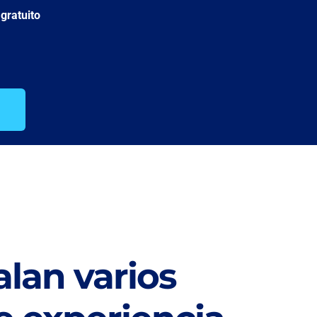
gratuito
alan varios