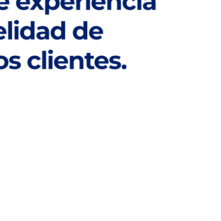
e experiencia
delidad de
s clientes.