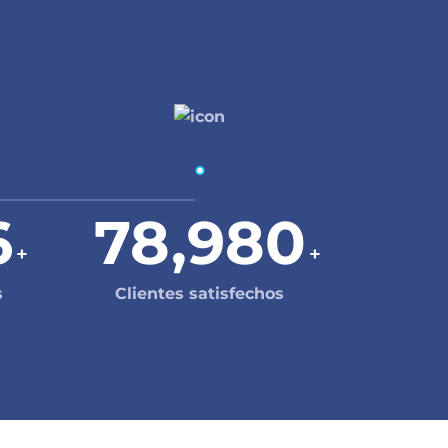
6
78,980
+
+
s
Clientes satisfechos