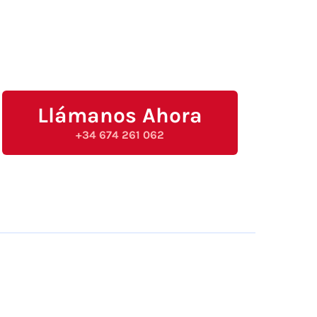
Llámanos Ahora
+34 674 261 062