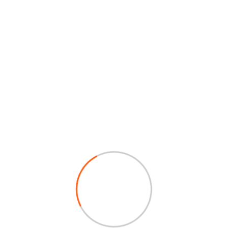
y la fi
nuestro