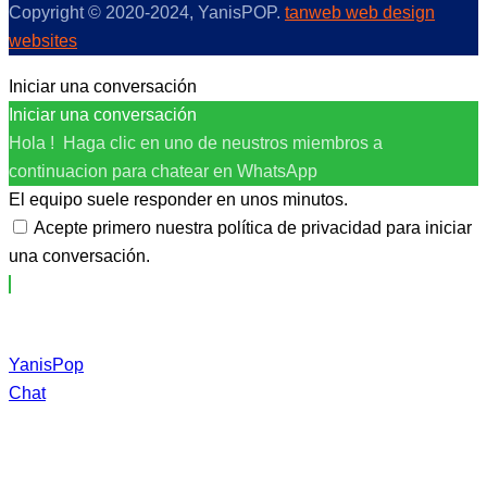
Copyright © 2020-2024, YanisPOP.
tanweb web design
websites
Iniciar una conversación
Iniciar una conversación
Hola ! Haga clic en uno de neustros miembros a
continuacion para chatear en WhatsApp
El equipo suele responder en unos minutos.
Acepte primero nuestra política de privacidad para iniciar
una conversación.
YanisPop
Chat