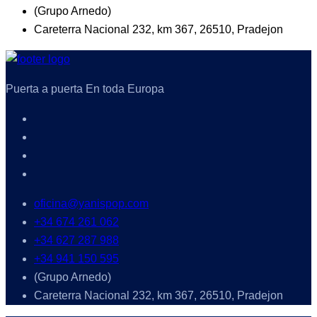
(Grupo Arnedo)
Careterra Nacional 232, km 367, 26510, Pradejon
Puerta a puerta En toda Europa
oficina@yanispop.com
+34 674 261 062
+34 627 287 988
+34 941 150 595
(Grupo Arnedo)
Careterra Nacional 232, km 367, 26510, Pradejon