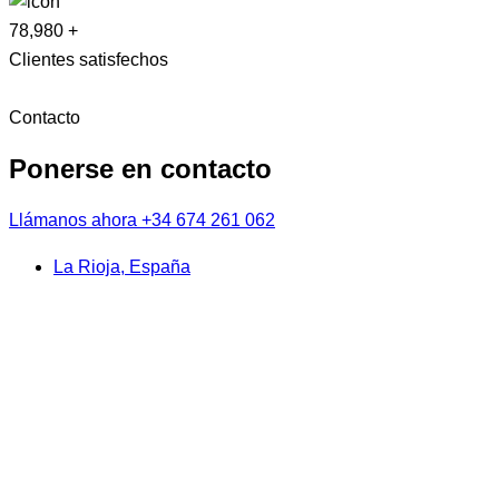
78,980
+
Clientes satisfechos
Contacto
Ponerse en contacto
Llámanos ahora
+34 674 261 062
La Rioja, España