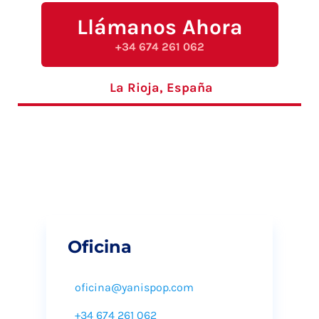
Llámanos Ahora
+34 674 261 062
La Rioja, España
Oficina
oficina@yanispop.com
+34 674 261 062