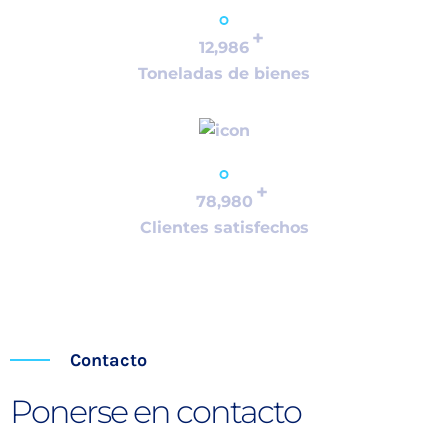
+
12,986
Toneladas de bienes
+
78,980
Clientes satisfechos
Contacto
Ponerse en contacto