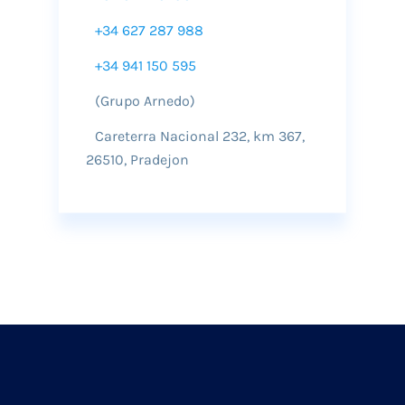
+34 627 287 988
+34 941 150 595
(Grupo Arnedo)
Careterra Nacional 232, km 367,
26510, Pradejon