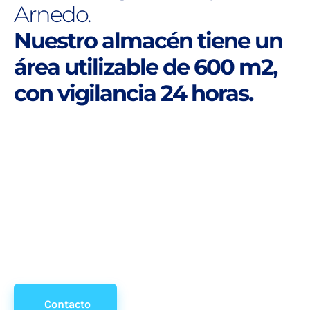
Arnedo.
Nuestro almacén tiene un
área utilizable de 600 m2,
con vigilancia 24 horas.
Dispone de:
1. Oficina de tráfico
2. Almacenaje y Distribución con la maquinaria
necesaria para su carga y descarga 24 horas
3. Aparcamiento gratuito
Contacto